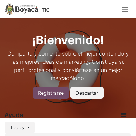
¡Bienvenido!
Comparta y comente sobre el mejor contenido y
las mejores ideas de marketing. Construya su
perfil profesional y conviértase en un mejor
mercadólogo.
Registrarse
Descartar
Ayuda
Todos