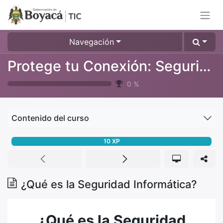
Navegación
Protege tu Conexión: Seguridad en Redes de Telecomunicaciones
0
%
Contenido del curso
10
XP
¿Qué es la Seguridad Informática?
¿Qué es la Seguridad