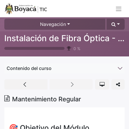
Navegación
Instalación de Fibra Óptica - Fibra Óptica
0
%
Contenido del curso
Mantenimiento Regular
🎯 Objetivo del Módulo