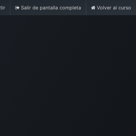
ir
Salir de pantalla completa
Volver al curso
7184570
Iniciar sesión
Contáctenos