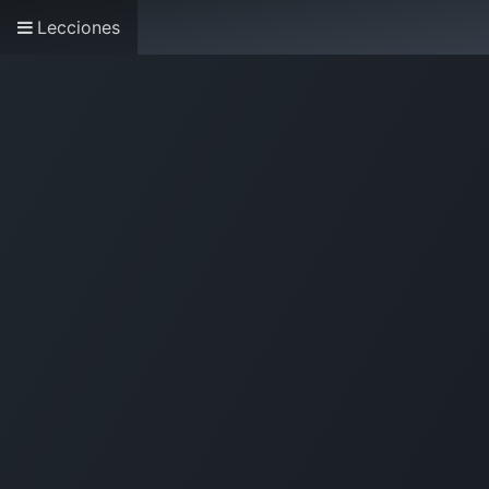
Lecciones
Inicio
Cursos
Co