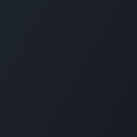
Enlaces útiles
Sobre nosotro
Inicio
Sobre nosotros
Productos
Servicios
Legal